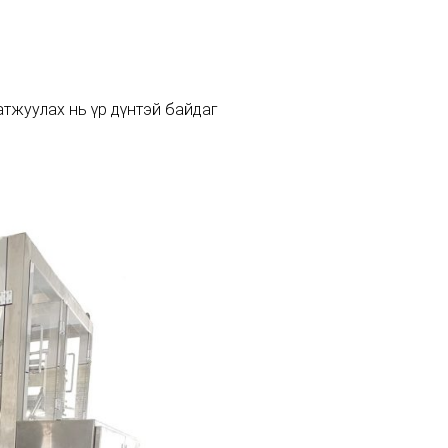
тжуулах нь үр дүнтэй байдаг